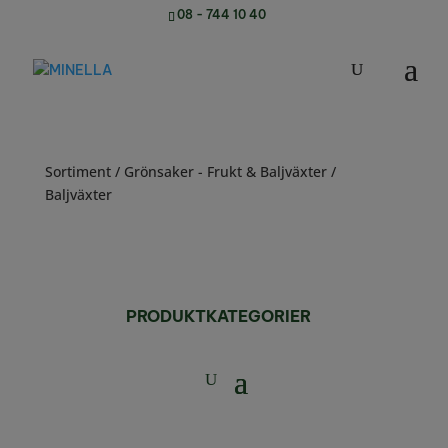
08 - 744 10 40
Sortiment
/
Grönsaker - Frukt & Baljväxter
/
Baljväxter
PRODUKTKATEGORIER