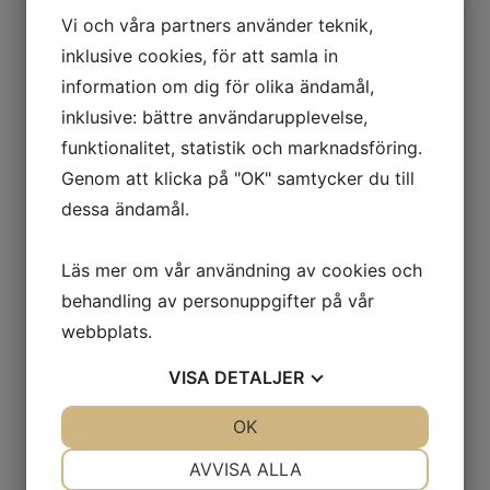
Vi och våra partners använder teknik,
inklusive cookies, för att samla in
information om dig för olika ändamål,
inklusive: bättre användarupplevelse,
funktionalitet, statistik och marknadsföring.
Genom att klicka på "OK" samtycker du till
dessa ändamål.
Läs mer om vår användning av cookies och
behandling av personuppgifter på vår
webbplats.
VISA
DETALJER
JA
NEJ
OK
JA
NEJ
NÖDVÄNDIG
INSTÄLLNINGAR
AVVISA ALLA