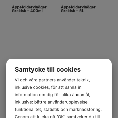
Äppelcidervinäger
Äppelcidervinäger
Grekisk – 400ml
Grekisk – 5L
Samtycke till cookies
Vi och våra partners använder teknik,
inklusive cookies, för att samla in
information om dig för olika ändamål,
inklusive: bättre användarupplevelse,
funktionalitet, statistik och marknadsföring.
Genom att klicka på "OK" samtycker du till