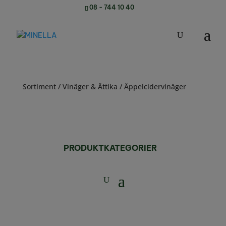
08 - 744 10 40
Sortiment
/
Vinäger & Ättika
/ Äppelcidervinäger
PRODUKTKATEGORIER