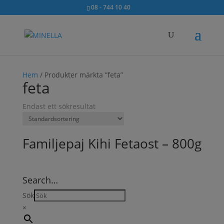
08 - 744 10 40
Hem
/ Produkter märkta ”feta”
feta
Endast ett sökresultat
Familjepaj Kihi Fetaost – 800g
Search…
Sök
×