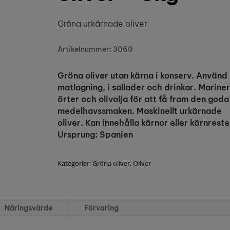
Gröna urkärnade oliver
Artikelnummer: 3060
Gröna oliver utan kärna i konserv. Använd 
matlagning, i sallader och drinkar. Mariner
örter och olivolja för att få fram den goda
medelhavssmaken. Maskinellt urkärnade
oliver. Kan innehålla kärnor eller kärnreste
Ursprung: Spanien
Kategorier:
Gröna oliver
,
Oliver
Näringsvärde
Förvaring