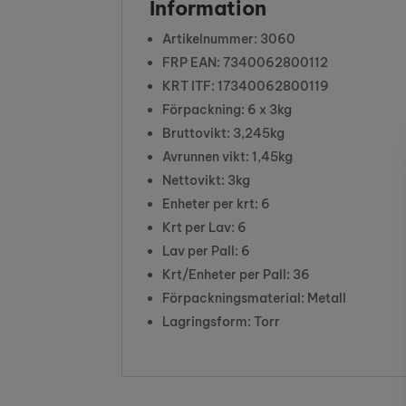
Information
Artikelnummer: 3060
FRP EAN: 7340062800112
KRT ITF: 17340062800119
Förpackning: 6 x 3kg
Bruttovikt: 3,245kg
Avrunnen vikt: 1,45kg
Nettovikt: 3kg
Enheter per krt: 6
Krt per Lav: 6
Lav per Pall: 6
Krt/Enheter per Pall: 36
Förpackningsmaterial: Metall
Lagringsform: Torr