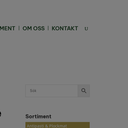
IMENT
OM OSS
KONTAKT
e
Sortiment
Antipasti & Plockmat