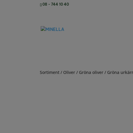
08 - 744 10 40
Sortiment
/
Oliver
/
Gröna oliver
/ Gröna urkärn