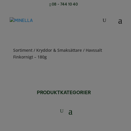
08 - 744 10 40
Sortiment
/
Kryddor & Smaksättare
/ Havssalt
Finkornigt – 180g
PRODUKTKATEGORIER