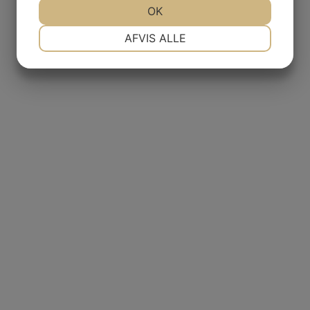
OK
NØDVENDIGE
PRÆFERENCER
AFVIS ALLE
MARKETING
STATISTIK