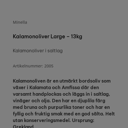
Minella
Kalamonoliver Large – 13kg
Kalamonoliver i saltlag
Artikelnummer: 2005
Kalamonoliven är en utmärkt bordsoliv som
växer i Kalamata och Amfissa där den
varsamt handplockas och läggs in i saltlag,
vinäger och olja. Den har en djuplila färg
med bruna och purpurlika toner och har en
fyllig och fruktig smak med en god sälta. Helt
utan konserveringsmedel. Ursprung:
Grekland