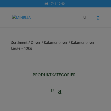
08 - 744 10 40
Sortiment
/
Oliver
/
Kalamonoliver
/ Kalamonoliver
Large – 13kg
PRODUKTKATEGORIER