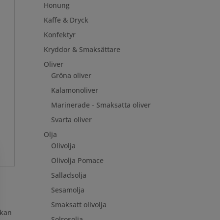
Honung
Kaffe & Dryck
Konfektyr
Kryddor & Smaksättare
Oliver
Gröna oliver
Kalamonoliver
Marinerade - Smaksatta oliver
Svarta oliver
Olja
Olivolja
Olivolja Pomace
Salladsolja
Sesamolja
Smaksatt olivolja
 kan
Solrosolja