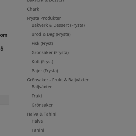
Chark
Frysta Produkter
Bakverk & Dessert (Frysta)
Bröd & Deg (Frysta)
gom
Fisk (Fryst)
på
Grönsaker (Frysta)
Kött (Fryst)
Pajer (Frysta)
Grönsaker - Frukt & Baljväxter
Baljväxter
Frukt
Grönsaker
Halva & Tahini
Halva
Tahini