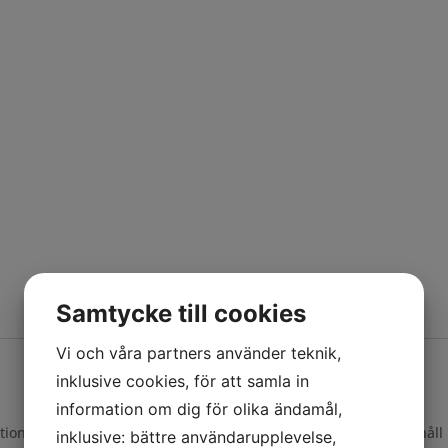
Samtycke till cookies
Vi och våra partners använder teknik,
inklusive cookies, för att samla in
information om dig för olika ändamål,
rmation till våra kunder. Mindre förändringar i produkternas innehåll
inklusive: bättre användarupplevelse,