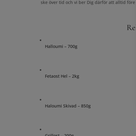
ske över tid och vi ber Dig därför att alltid 
Re
Halloumi – 700g
Fetaost Hel – 2kg
Haloumi Skivad – 850g
Grillost – 200g