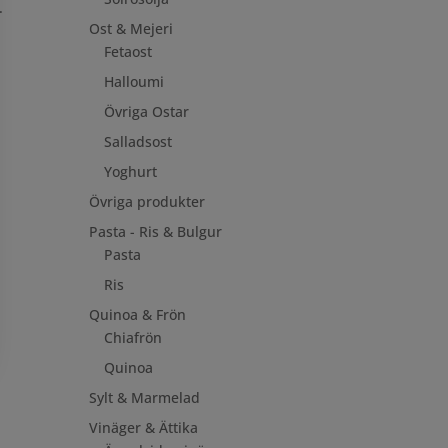
.
Ost & Mejeri
Fetaost
Halloumi
Övriga Ostar
Salladsost
Yoghurt
Övriga produkter
Pasta - Ris & Bulgur
Pasta
Ris
Quinoa & Frön
Chiafrön
Quinoa
Sylt & Marmelad
Vinäger & Ättika