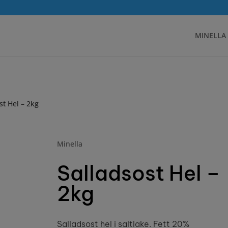
MINELLA
st Hel – 2kg
Minella
Salladsost Hel –
2kg
Salladsost hel i saltlake. Fett 20%