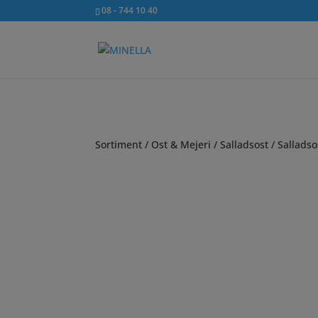
08 - 744 10 40
Sortiment
/
Ost & Mejeri
/
Salladsost
/ Salladso