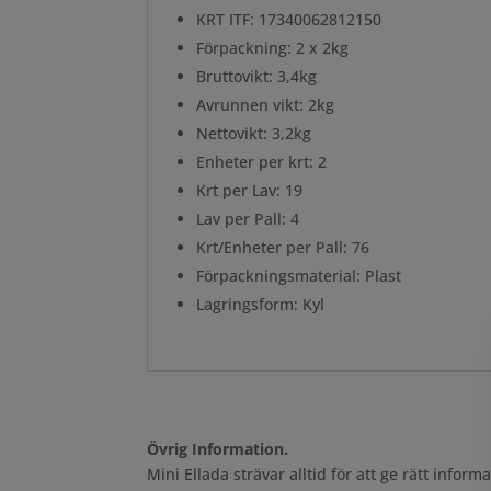
KRT ITF: 17340062812150
Förpackning: 2 x 2kg
Bruttovikt: 3,4kg
Avrunnen vikt: 2kg
Nettovikt: 3,2kg
Enheter per krt: 2
Krt per Lav: 19
Lav per Pall: 4
Krt/Enheter per Pall: 76
Förpackningsmaterial: Plast
Lagringsform: Kyl
Övrig Information.
Mini Ellada strävar alltid för att ge rätt info