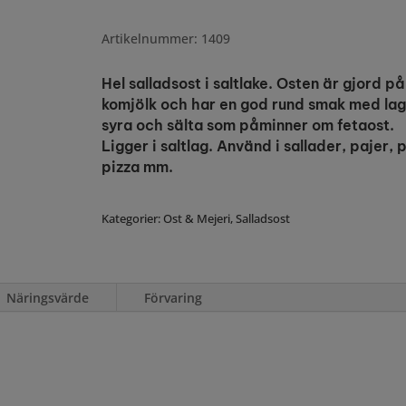
Artikelnummer: 1409
Hel salladsost i saltlake. Osten är gjord på
komjölk och har en god rund smak med la
syra och sälta som påminner om fetaost.
Ligger i saltlag. Använd i sallader, pajer, 
pizza mm.
Kategorier:
Ost & Mejeri
,
Salladsost
Näringsvärde
Förvaring