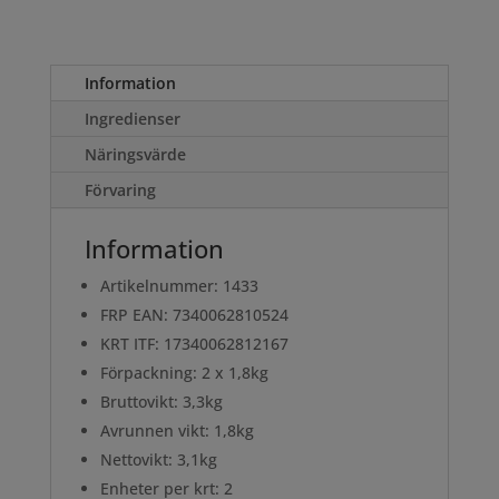
Information
Ingredienser
Näringsvärde
Förvaring
Information
Artikelnummer: 1433
FRP EAN: 7340062810524
KRT ITF: 17340062812167
Förpackning: 2 x 1,8kg
Bruttovikt: 3,3kg
Avrunnen vikt: 1,8kg
Nettovikt: 3,1kg
Enheter per krt: 2