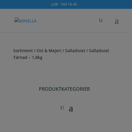
08 - 744 10 40
Sortiment
/
Ost & Mejeri
/
Salladsost
/ Salladsost
Tärnad – 1,8kg
PRODUKTKATEGORIER