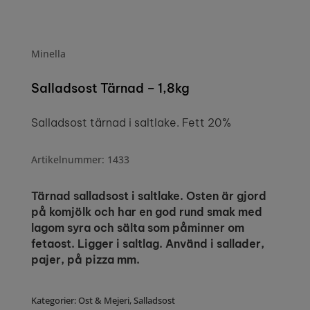
Minella
Salladsost Tärnad – 1,8kg
Salladsost tärnad i saltlake. Fett 20%
Artikelnummer: 1433
Tärnad salladsost i saltlake. Osten är gjord
på komjölk och har en god rund smak med
lagom syra och sälta som påminner om
fetaost. Ligger i saltlag. Använd i sallader,
pajer, på pizza mm.
Kategorier:
Ost & Mejeri
,
Salladsost