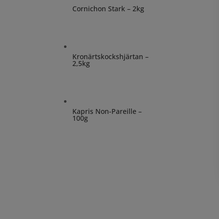
Cornichon Stark – 2kg
Kronärtskockshjärtan –
2,5kg
Kapris Non-Pareille –
100g