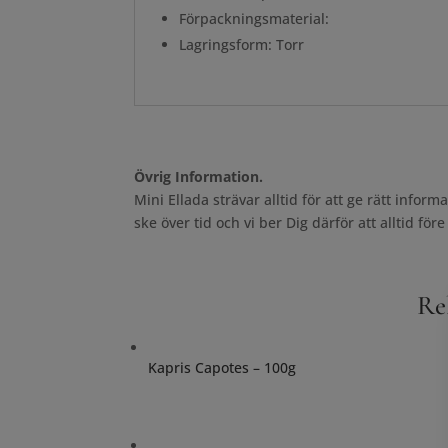
Förpackningsmaterial:
Lagringsform: Torr
Övrig Information.
Mini Ellada strävar alltid för att ge rätt info
ske över tid och vi ber Dig därför att alltid 
Re
Kapris Capotes – 100g