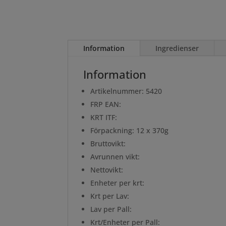
Information
Ingredienser
Information
Artikelnummer: 5420
FRP EAN:
KRT ITF:
Förpackning: 12 x 370g
Bruttovikt:
Avrunnen vikt:
Nettovikt:
Enheter per krt:
Krt per Lav:
Lav per Pall:
Krt/Enheter per Pall: