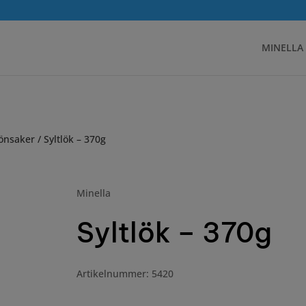
MINELLA
önsaker
/ Syltlök – 370g
Minella
Syltlök – 370g
Artikelnummer: 5420