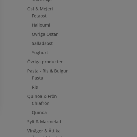
Ost & Mejeri
Fetaost
Halloumi
Övriga Ostar
Salladsost
Yoghurt
Övriga produkter
Pasta - Ris & Bulgur
Pasta
Ris
Quinoa & Frön
Chiafrön
Quinoa
Sylt & Marmelad
Vinäger & Ättika