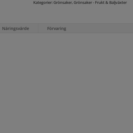
Kategorier:
Grönsaker
,
Grönsaker - Frukt & Baljväxter
Näringsvärde
Förvaring