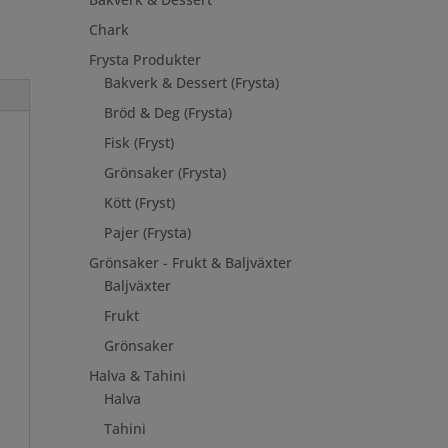
Chark
Frysta Produkter
Bakverk & Dessert (Frysta)
Bröd & Deg (Frysta)
Fisk (Fryst)
Grönsaker (Frysta)
Kött (Fryst)
Pajer (Frysta)
Grönsaker - Frukt & Baljväxter
Baljväxter
Frukt
Grönsaker
Halva & Tahini
Halva
Tahini