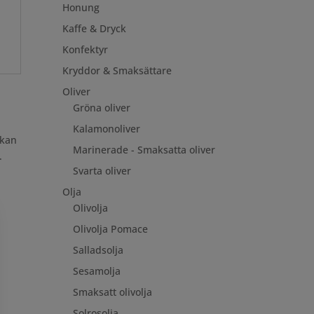
Honung
Kaffe & Dryck
Konfektyr
Kryddor & Smaksättare
Oliver
Gröna oliver
Kalamonoliver
 kan
Marinerade - Smaksatta oliver
.
Svarta oliver
Olja
Olivolja
Olivolja Pomace
Salladsolja
Sesamolja
Smaksatt olivolja
Solrosolja