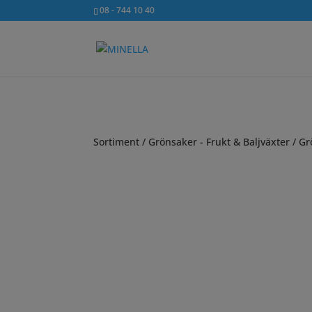
08 - 744 10 40
Sortiment
/
Grönsaker - Frukt & Baljväxter
/
Gr