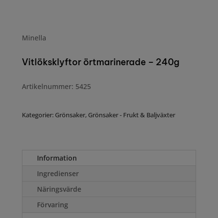
Minella
Vitlöksklyftor örtmarinerade – 240g
Artikelnummer: 5425
Kategorier:
Grönsaker
,
Grönsaker - Frukt & Baljväxter
Information
Ingredienser
Näringsvärde
Förvaring