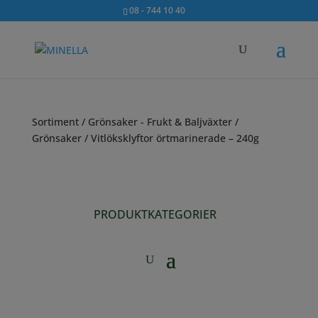
08 - 744 10 40
Sortiment
/
Grönsaker - Frukt & Baljväxter
/
Grönsaker
/ Vitlöksklyftor örtmarinerade – 240g
PRODUKTKATEGORIER