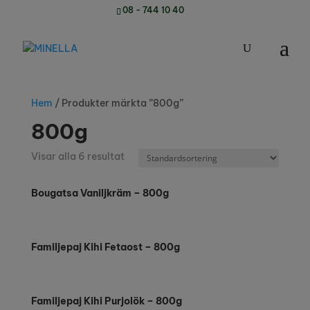
08 - 744 10 40
Hem
/ Produkter märkta ”800g”
800g
Visar alla 6 resultat
Bougatsa Vaniljkräm – 800g
Familjepaj Kihi Fetaost – 800g
Familjepaj Kihi Purjolök – 800g