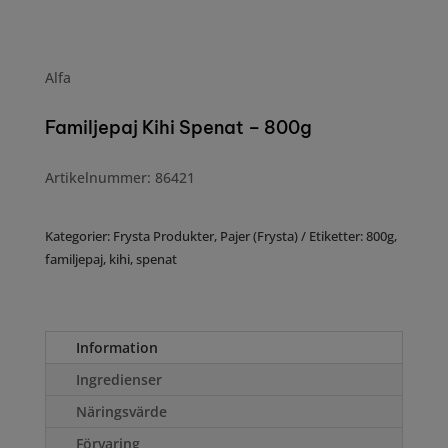
Alfa
Familjepaj Kihi Spenat – 800g
Artikelnummer: 86421
Kategorier:
Frysta Produkter
,
Pajer (Frysta)
Etiketter:
800g
,
familjepaj
,
kihi
,
spenat
Information
Ingredienser
Näringsvärde
Förvaring