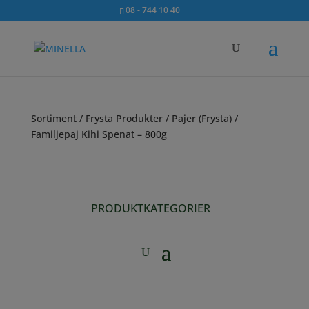
08 - 744 10 40
Sortiment
/
Frysta Produkter
/
Pajer (Frysta)
/
Familjepaj Kihi Spenat – 800g
PRODUKTKATEGORIER