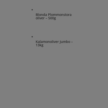
Blonda Plommonstora
oliver – 500g
Kalamonoliver Jumbo –
13kg