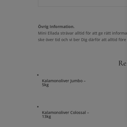
Övrig Information.
Mini Ellada strävar alltid för att ge rätt info
ske över tid och vi ber Dig därför att alltid 
Re
Kalamonoliver Jumbo –
5kg
Kalamonoliver Colossal –
13kg