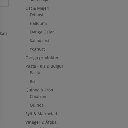
Ost & Mejeri
Fetaost
Halloumi
Övriga Ostar
 kan
.
Salladsost
Yoghurt
Övriga produkter
Pasta - Ris & Bulgur
Pasta
Ris
Quinoa & Frön
Chiafrön
Quinoa
Sylt & Marmelad
Vinäger & Ättika