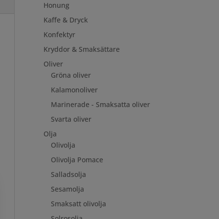
Honung
Kaffe & Dryck
Konfektyr
Kryddor & Smaksättare
Oliver
Gröna oliver
Kalamonoliver
Marinerade - Smaksatta oliver
Svarta oliver
Olja
Olivolja
Olivolja Pomace
Salladsolja
Sesamolja
Smaksatt olivolja
Solrosolja