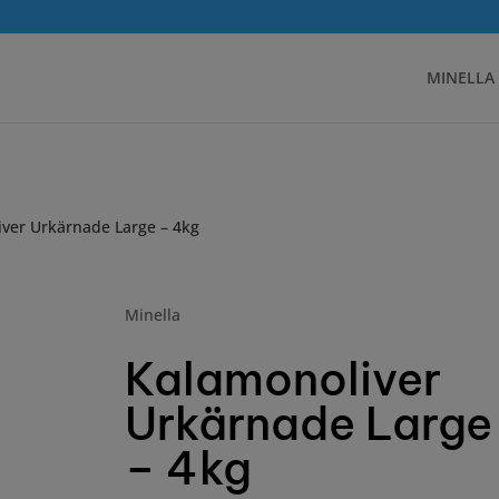
MINELLA
iver Urkärnade Large – 4kg
Minella
Kalamonoliver
Urkärnade Large
– 4kg