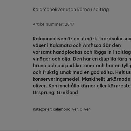
Kalamonoliver utan kärna i saltlag
Artikelnummer: 2047
Kalamonoliven är en utmärkt bordsoliv so
växer i Kalamata och Amfissa där den
varsamt handplockas och läggs in i saltlag
vinäger och olja. Den har en djuplila färg
bruna och purpurlika toner och har en fylli
och fruktig smak med en god sälta. Helt u
konserveringsmedel. Maskinellt urkärnade
oliver. Kan innehålla kärnor eller kärnreste
Ursprung: Grekland
Kategorier:
Kalamonoliver
,
Oliver