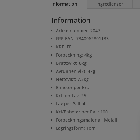
Information
Ingredienser
Information
Artikelnummer: 2047
FRP EAN: 7340062801133
KRT ITF: -
Förpackning: 4kg
Bruttovikt: 8kg
Avrunnen vikt: 4kg
Nettovikt: 7,5kg
Enheter per krt: -
Krt per Lav: 25
Lav per Pall: 4
Krt/Enheter per Pall: 100
Förpackningsmaterial: Metall
Lagringsform: Torr