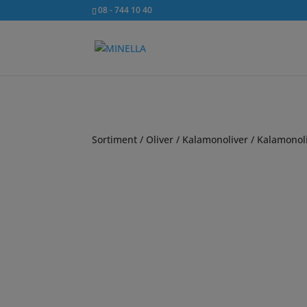
08 - 744 10 40
Sortiment
/
Oliver
/
Kalamonoliver
/ Kalamonol